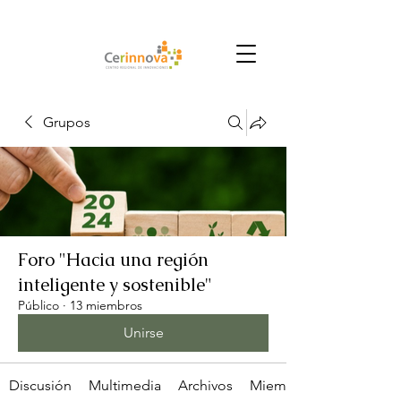
Grupos
Foro "Hacia una región
inteligente y sostenible"
Público
·
13 miembros
Unirse
Discusión
Multimedia
Archivos
Miembros