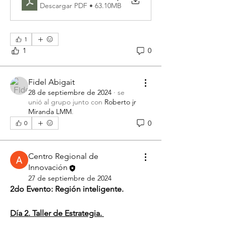
Descargar PDF • 63.10MB
1
1
0
Fidel Abigait
28 de septiembre de 2024
·
se
unió al grupo junto con
Roberto jr
Miranda LMM
.
0
0
Centro Regional de
Innovación
27 de septiembre de 2024
2do Evento: Región inteligente. 
Día 2. Taller de Estrategia. 