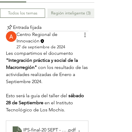
Todos los temas
Región inteligente (3)
Entrada fijada
Centro Regional de
Innovación
27 de septiembre de 2024
Les compartimos el documento 
"Integración práctica y social de la 
Macrorregión"
 con los resultado de las 
actividades realizadas de Enero a 
Septiembre 2024. 
Esto será la guía del taller del 
sábado 
28 de Septiembre
 en el Instituto 
Tecnológico de Los Mochis. 
IPS-final-20 SEPT - Foro _Hacia una región inteligen
.pdf