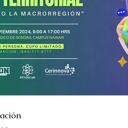
cación