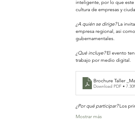
inteligente, por lo que este
cultura de empresas y ciuda
¿A quién se dirige?
 La invit
empresa regional, asi como
gubernamentales. 
¿Qué incluye? 
El evento ten
trabajo por medio digital. 
Brochure Taller _Ma
Download PDF • 7.3
¿Por qué participar?
 Los pr
Mostrar más