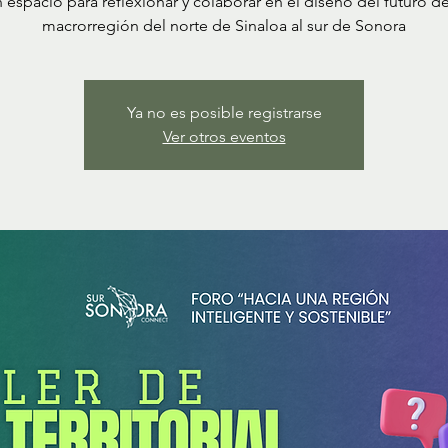
 espacio para reflexionar y colaborar en el diseño del futuro de
macrorregión del norte de Sinaloa al sur de Sonora
Ya no es posible registrarse
Ver otros eventos