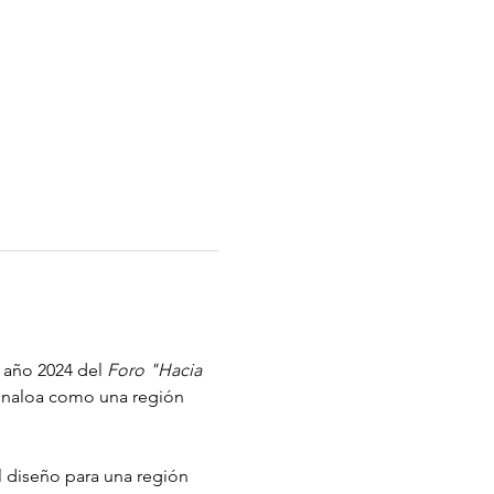
l año 2024 del
 Foro "Hacia 
 Sinaloa como una región 
el diseño para una región 