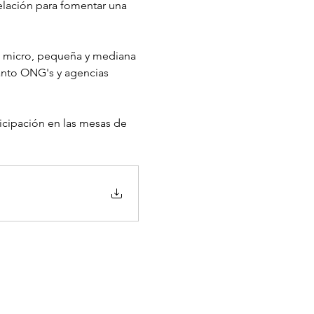
relación para fomentar una 
e micro, pequeña y mediana 
anto ONG's y agencias 
icipación en las mesas de 