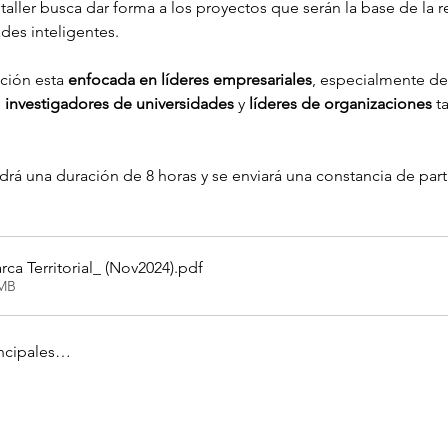
 taller busca dar forma a los proyectos que serán la base de la 
des inteligentes.
ación esta 
enfocada en líderes empresariales
, especialmente d
 
investigadores de universidades
 y 
líderes de organizaciones
 t
drá una duración de 8 horas y se enviará una constancia de part
rca Territorial_ (Nov2024)
.pdf
0MB
incipales…