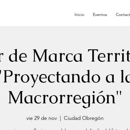
Inicio
Eventos
Contac
r de Marca Territ
"Proyectando a l
Macrorregión"
vie 29 de nov
  |  
Ciudad Obregón