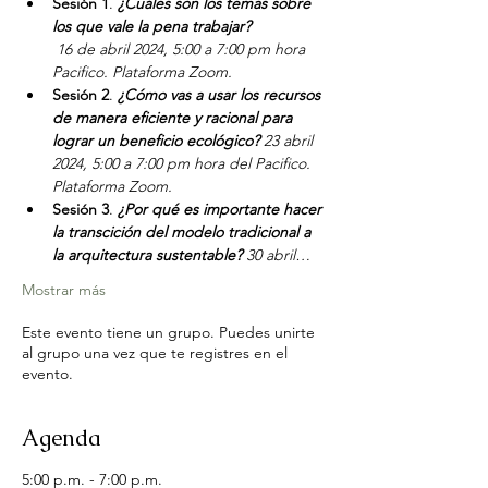
Sesión 1
. 
¿Cuáles son los temas sobre 
los que vale la pena trabajar?

16 de abril 2024, 5:00 a 7:00 pm hora 
Pacifico. Plataforma Zoom.
Sesión 2
. 
¿Cómo vas a usar los recursos 
de manera eficiente y racional para 
lograr un beneficio ecológico? 
23 abril 
2024, 5:00 a 7:00 pm hora del Pacifico. 
Plataforma Zoom.
Sesión 3
. 
¿Por qué es importante hacer 
la transcición del modelo tradicional a 
la arquitectura sustentable? 
30 abril…
Mostrar más
Este evento tiene un grupo. Puedes unirte
al grupo una vez que te registres en el
evento.
Agenda
5:00 p.m. - 7:00 p.m.