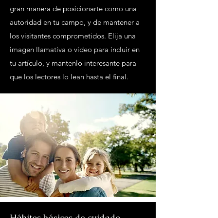
gran manera de posicionarte como una
autoridad en tu campo, y de mantener a
los visitantes comprometidos. Elija una
imagen llamativa o video para incluir en
tu artículo, y mantenlo interesante para
que los lectores lo lean hasta el final.
Hábitos básicos de cuidado